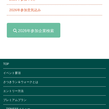
2026年参加意気込み
2026年参加企業検索
TOP
イベント要項
さつきラン＆ウォークとは
エントリー方法
プレミアムプラン
TIPNESSメニュー