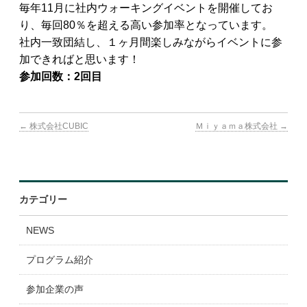
毎年11月に社内ウォーキングイベントを開催してお
表彰・ランキング
り、毎回80％を超える高い参加率となっています。
社内一致団結し、１ヶ月間楽しみながらイベントに参
参加企業
加できればと思います！
参加回数：2回目
広報ツール
よくある質問
←
株式会社CUBIC
Ｍｉｙａｍａ株式会社
→
カテゴリー
NEWS
プログラム紹介
参加企業の声