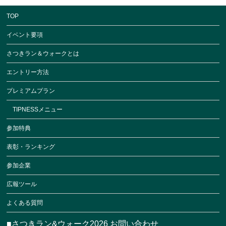
TOP
イベント要項
さつきラン＆ウォークとは
エントリー方法
プレミアムプラン
TIPNESSメニュー
参加特典
表彰・ランキング
参加企業
広報ツール
よくある質問
■さつきラン&ウォーク2026 お問い合わせ