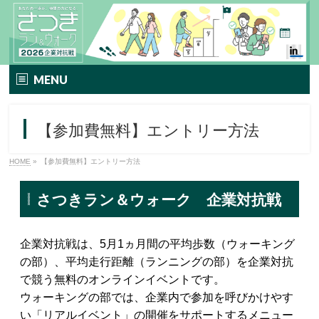
MENU
TOP
【参加費無料】エントリー方法
イベント要項
HOME
»
【参加費無料】エントリー方法
さつきラン＆ウォークとは
さつきラン＆ウォーク 企業対抗戦
エントリー方法
プレミアムプラン
企業対抗戦は、5月1ヵ月間の平均歩数（ウォーキング
の部）、平均走行距離（ランニングの部）を企業対抗
TIPNESSメニュー
で競う無料のオンラインイベントです。
ウォーキングの部では、企業内で参加を呼びかけやす
参加特典
い「リアルイベント」の開催をサポートするメニュー