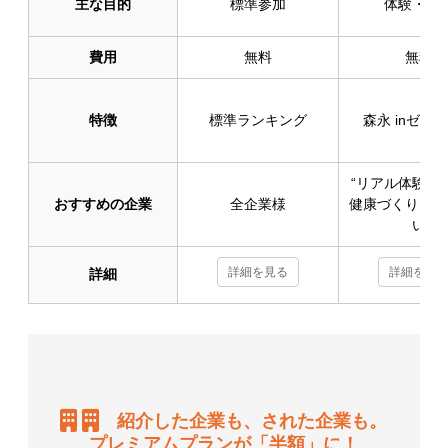
主な目的
標準参加
体験・交
費用
無料
無料
特徴
標準ランキング
森永 inゼリ
“リアル体験”
おすすめの企業
全企業様
健康づくりを楽
い
詳細を見る
詳細を見
詳細
紹介した企業も、された企業も。
プレミアムプランが「半額」に！