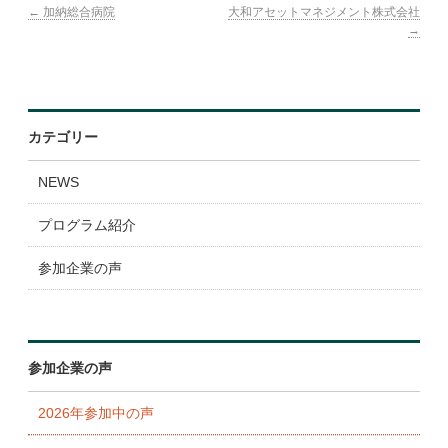
←
加納総合病院
大和アセットマネジメント株式会社
表彰・ランキング
→
参加企業
広報ツール
カテゴリー
よくある質問
NEWS
プログラム紹介
参加企業の声
参加企業の声
2026年参加中の声