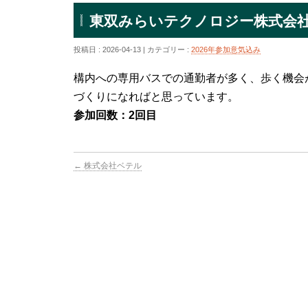
東双みらいテクノロジー株式会
投稿日 : 2026-04-13 | カテゴリー :
2026年参加意気込み
構内への専用バスでの通勤者が多く、歩く機会
づくりになればと思っています。
参加回数：2回目
←
株式会社ベテル