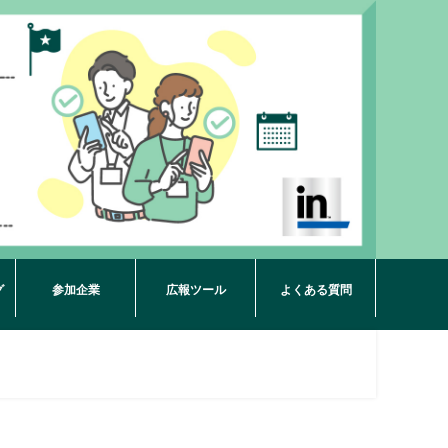
グ
参加企業
広報ツール
よくある質問