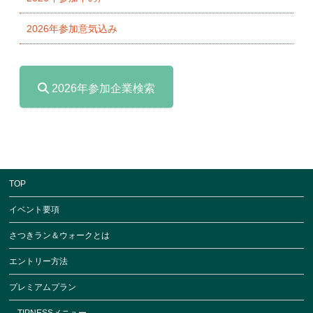
2026年参加意気込み
2026年参加企業検索
TOP
イベント要項
さつきラン＆ウォークとは
エントリー方法
プレミアムプラン
TIPNESSメニュー