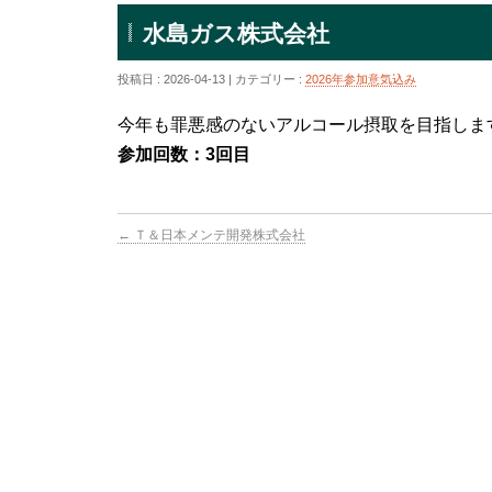
水島ガス株式会社
投稿日 : 2026-04-13 | カテゴリー :
2026年参加意気込み
今年も罪悪感のないアルコール摂取を目指しま
参加回数：3回目
←
Ｔ＆日本メンテ開発株式会社