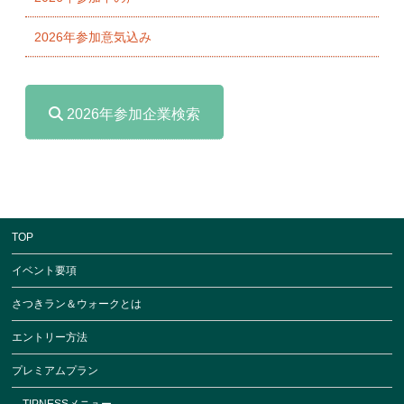
2026年参加意気込み
2026年参加企業検索
TOP
イベント要項
さつきラン＆ウォークとは
エントリー方法
プレミアムプラン
TIPNESSメニュー