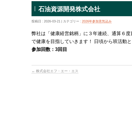
石油資源開発株式会社
投稿日 : 2026-03-21 | カテゴリー :
2026年参加意気込み
弊社は「健康経営銘柄」に３年連続、通算６度
で健康を目指していきます！ 日頃から班活動
参加回数：3回目
←
株式会社エフ・エー・エス