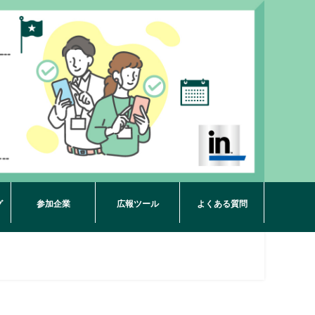
グ
参加企業
広報ツール
よくある質問