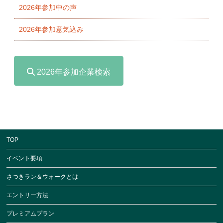
2026年参加中の声
2026年参加意気込み
2026年参加企業検索
TOP
イベント要項
さつきラン＆ウォークとは
エントリー方法
プレミアムプラン