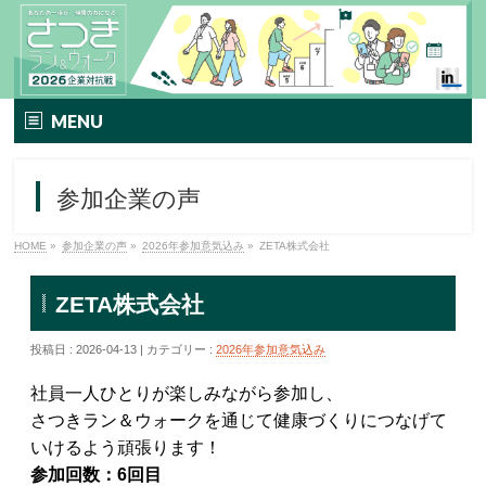
MENU
TOP
参加企業の声
イベント要項
HOME
»
参加企業の声
»
2026年参加意気込み
»
ZETA株式会社
さつきラン＆ウォークとは
ZETA株式会社
エントリー方法
投稿日 : 2026-04-13 | カテゴリー :
2026年参加意気込み
プレミアムプラン
社員一人ひとりが楽しみながら参加し、
TIPNESSメニュー
さつきラン＆ウォークを通じて健康づくりにつなげて
いけるよう頑張ります！
参加特典
参加回数：6回目