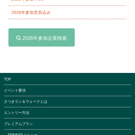
2026年参加意気込み
2026年参加企業検索
TOP
イベント要項
さつきラン＆ウォークとは
エントリー方法
プレミアムプラン
TIPNESSメニュー